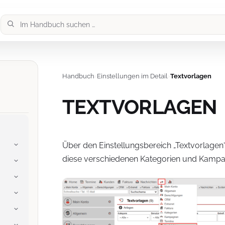
Handbuch
›
Einstellungen im Detail
›
Textvorlagen
TEXTVORLAGEN
Über den Einstellungsbereich „Textvorlagen“
diese verschiedenen Kategorien und Kampa