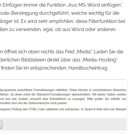
m Einfügen immer die Funktion „Aus MS-Word einfügen“.
lcode-Bereinigung durchgeführt, welche wichtig für die
ger ist. Es wird sehr empfohlen, diese Filterfunktion bei
llen zu verwenden, egal, ob aus Word oder anderen.
n öffnet sich oben rechts das Feld „Media“. Laden Sie die
rderlichen Bilddateien direkt über das „Media-Hosting“
finden Sie im entsprechenden. Handbucheintrag.