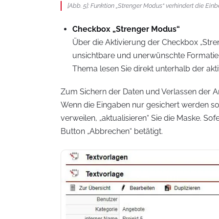
[Abb. 5]: Funktion „Strenger Modus“ verhindert die Ein
Checkbox „Strenger Modus“
Über die Aktivierung der Checkbox „Str
unsichtbare und unerwünschte Formatier
Thema lesen Sie direkt unterhalb der ak
Zum Sichern der Daten und Verlassen der Anl
Wenn die Eingaben nur gesichert werden so
verweilen, „aktualisieren“ Sie die Maske. S
Button „Abbrechen“ betätigt.