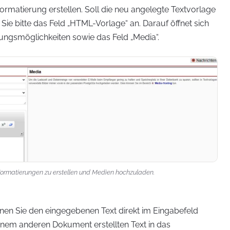
rmatierung erstellen. Soll die neu angelegte Textvorlage
ie bitte das Feld „HTML-Vorlage“ an. Darauf öffnet sich
rungsmöglichkeiten sowie das Feld „Media“.
Formatierungen zu erstellen und Medien hochzuladen.
önnen Sie den eingegebenen Text direkt im Eingabefeld
 einem anderen Dokument erstellten Text in das