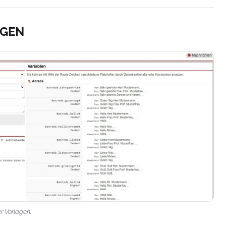
EGEN
r Vorlagen.