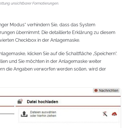
bettung unsichtbarer Formatierungen.
enger Modus“ verhindern Sie, dass das System
ungen übernimmt. Die detaillierte Erklärung zu diesem
tivierten Checkbox in der Anlagemaske.
agemaske, klicken Sie auf die Schaltfläche „Speichern“.
llen und Sie möchten in der Anlagemaske weiter
ofern die Angaben verworfen werden sollen, wird der