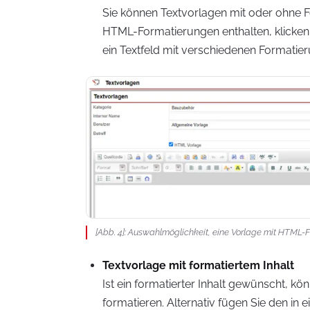
Sie können Textvorlagen mit oder ohne Fo
HTML-Formatierungen enthalten, klicken S
ein Textfeld mit verschiedenen Formatie
[Abb. 4]: Auswahlmöglichkeit, eine Vorlage mit HTML-
Textvorlage mit formatiertem Inhalt
Ist ein formatierter Inhalt gewünscht, k
formatieren. Alternativ fügen Sie den in