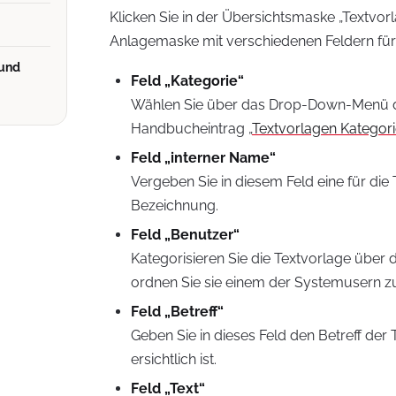
Klicken Sie in der Übersichtsmaske „Textvor
Anlagemaske mit verschiedenen Feldern für 
 und
Feld „Kategorie“
Wählen Sie über das Drop-Down-Menü di
Handbucheintrag „
Textvorlagen Kategor
Feld „interner Name“
Vergeben Sie in diesem Feld eine für di
Bezeichnung.
Feld „Benutzer“
Kategorisieren Sie die Textvorlage übe
ordnen Sie sie einem der Systemusern zu
Feld „Betreff“
Geben Sie in dieses Feld den Betreff der
ersichtlich ist.
Feld „Text“