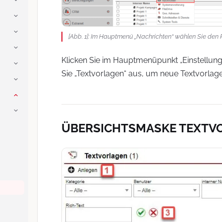
[Abb. 1]: Im Hauptmenü „Nachrichten“ wählen Sie den P
Klicken Sie im Hauptmenüpunkt „Einstellun
Sie „Textvorlagen“ aus, um neue Textvorlag
ÜBERSICHTSMASKE TEXTV