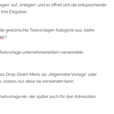
lagen“ auf „Anlegen“ und es öffnet sich die entsprechende
Ihre Eingaben.
e gewünschte Textvorlagen-Kategorie aus. (siehe
ien
“)
e Textvorlage unternehmensintern verwendete
r das Drop-Down-Menü als „Allgemeine Vorlage“ oder
, sodass nur diese sie verwenden kann.
 Textvorlage ein, der später auch für den Adressaten