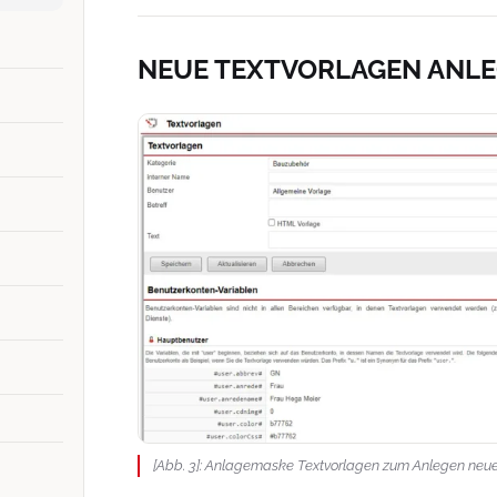
NEUE TEXTVORLAGEN ANL
[Abb. 3]: Anlagemaske Textvorlagen zum Anlegen neue