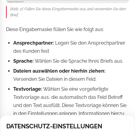
[Abb. 2]: Füllen Sie diese Eingabemaske aus und versenden Sie den
Brief.
Diese Eingabemaske füllen Sie wie folgt aus:
Ansprechpartner:
Legen Sie den Ansprechpartner
des Kunden fest
Sprache:
Wählen Sie die Sprache Ihres Briefs aus.
Dateien auswählen oder hierhin ziehen:
Versenden Sie Dateien in diesem Feld.
Textvorlage:
Wählen Sie eine vorgefertigte
Textvorlage aus, die automatisch das Feld Betreff
und den Text ausfüllt. Diese Textvorlage können Sie
in den Einstellungen anlegen. Informationen hierzu
finden Sie im entsprechenden
Handbucheintrag
.
DATENSCHUTZ-EINSTELLUNGEN
Betreff:
Geben Sie den Grund Ihres Briefs an.