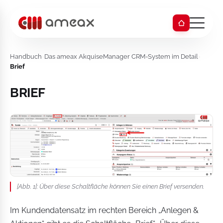
Handbuch
›
Das ameax AkquiseManager CRM-System im Detail
›
Brief
BRIEF
[Abb. 1]: Über diese Schaltfläche können Sie einen Brief versenden.
Im Kundendatensatz im rechten Bereich „Anlegen &