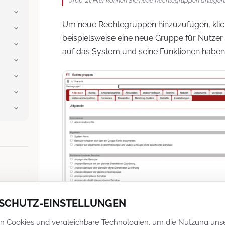
[Abb. 2]: Hier können Sie neue Rechtegruppen anlegen
Um neue Rechtegruppen hinzuzufügen, klicke
beispielsweise eine neue Gruppe für Nutzer e
auf das System und seine Funktionen haben 
SCHUTZ-EINSTELLUNGEN
n Cookies und vergleichbare Technologien, um die Nutzung uns