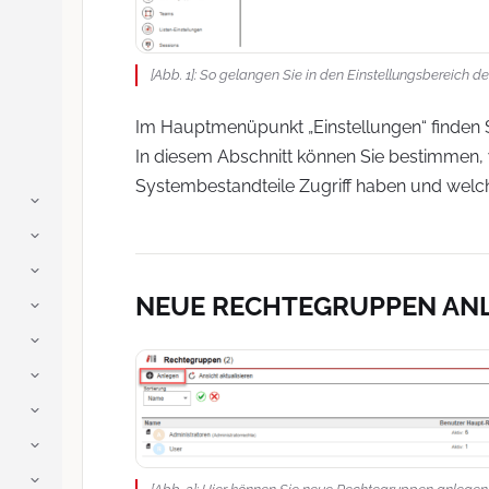
[Abb. 1]: So gelangen Sie in den Einstellungsbereich d
Im Hauptmenüpunkt „Einstellungen“ finden S
In diesem Abschnitt können Sie bestimmen
Systembestandteile Zugriff haben und welche
NEUE RECHTEGRUPPEN AN