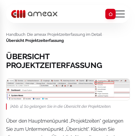
Handbuch
›
Die ameax Projektzeiterfassung im Detail
›
Übersicht Projektzeiterfassung
ÜBERSICHT
PROJEKTZEITERFASSUNG
[Abb. 1]: So gelangen Sie in die Übersicht der Projektzeiten.
Über den Hauptmenüpunkt „Projektzeiten“ gelangen
Sie zum Untermenüpunkt „Übersicht“. Klicken Sie