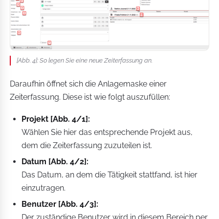
[Abb. 4]: So legen Sie eine neue Zeiterfassung an.
Daraufhin öffnet sich die Anlagemaske einer
Zeiterfassung. Diese ist wie folgt auszufüllen:
Projekt [Abb. 4/1]:
Wählen Sie hier das entsprechende Projekt aus,
dem die Zeiterfassung zuzuteilen ist.
Datum [Abb. 4/2]:
Das Datum, an dem die Tätigkeit stattfand, ist hier
einzutragen.
Benutzer [Abb. 4/3]:
Der zuständige Benutzer wird in diesem Bereich per