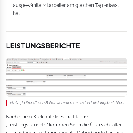
ausgewählte Mitarbeiter am gleichen Tag erfasst
hat.
LEISTUNGSBERICHTE
[Abb. 5]: Über diesen Button kommt man zu den Leistungsberichten.
Nach einem Klick auf die Schaltfläche
„Leistungsberichte“ kommen Sie in die Übersicht aller
vorhandenen Leistungsberichte. Dabei handelt es sich