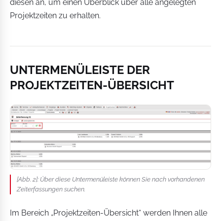
diesen an, um einen Überblick über alle angelegten
Projektzeiten zu erhalten.
UNTERMENÜLEISTE DER
PROJEKTZEITEN-ÜBERSICHT
[Abb. 2]: Über diese Untermenüleiste können Sie nach vorhandenen
Zeiterfassungen suchen.
Im Bereich „Projektzeiten-Übersicht“ werden Ihnen alle