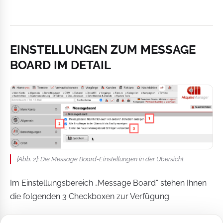
EINSTELLUNGEN ZUM MESSAGE
BOARD IM DETAIL
[Abb. 2]: Die Message Board-Einstellungen in der Übersicht
Im Einstellungsbereich „Message Board“ stehen Ihnen
die folgenden 3 Checkboxen zur Verfügung:
„Message-Board: Nachrichten auch von anderen