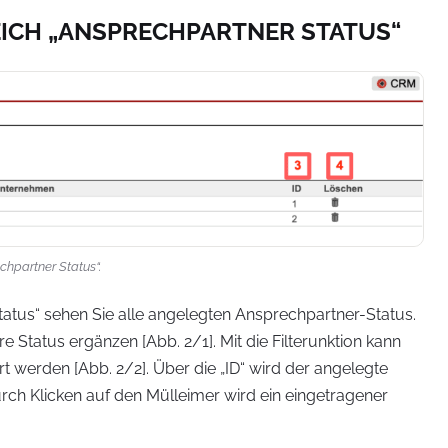
EICH „ANSPRECHPARTNER STATUS“
echpartner Status“.
atus“ sehen Sie alle angelegten Ansprechpartner-Status.
 Status ergänzen [Abb. 2/1]. Mit die Filterunktion kann
rt werden [Abb. 2/2]. Über die „ID“ wird der angelegte
Durch Klicken auf den Mülleimer wird ein eingetragener