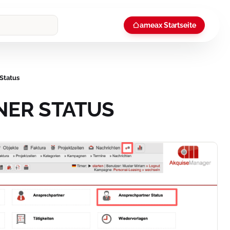
ameax Startseite
Status
ER STATUS