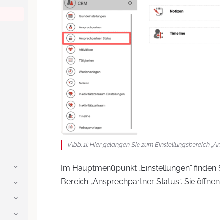
[Abb. 1]: Hier gelangen Sie zum Einstellungsbereich „A
Im Hauptmenüpunkt „Einstellungen“ finden 
Bereich „Ansprechpartner Status“. Sie öffnen