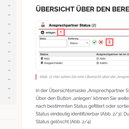
ÜBERSICHT ÜBER DEN BER
[Abb. 2]: Hier sehen Sie eine Übersicht über die „Anspr
In der Übersichtsmaske „Ansprechpartner St
Über den Button „anlegen“ können Sie weitere
nach bestimmten Status gefiltert oder sortie
Status eindeutig identifizierbar [Abb. 2/3]. 
Status gelöscht [Abb. 2/4].