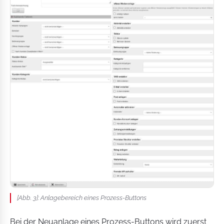
[Abb. 3]: Anlagebereich eines Prozess-Buttons
Bei der Neuanlage eines Prozess-Buttons wird zuerst