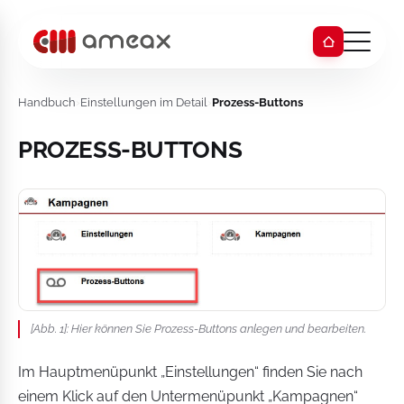
Handbuch
›
Einstellungen im Detail
›
Prozess-Buttons
PROZESS-BUTTONS
[Abb. 1]: Hier können Sie Prozess-Buttons anlegen und bearbeiten.
Im Hauptmenüpunkt „Einstellungen“ finden Sie nach
einem Klick auf den Untermenüpunkt „Kampagnen“