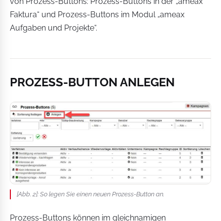
von Prozess-Buttons: Prozess-Buttons in der „ameax
Faktura“ und Prozess-Buttons im Modul „ameax
Aufgaben und Projekte“.
PROZESS-BUTTON ANLEGEN
[Abb. 2]: So legen Sie einen neuen Prozess-Button an.
Prozess-Buttons können im gleichnamigen