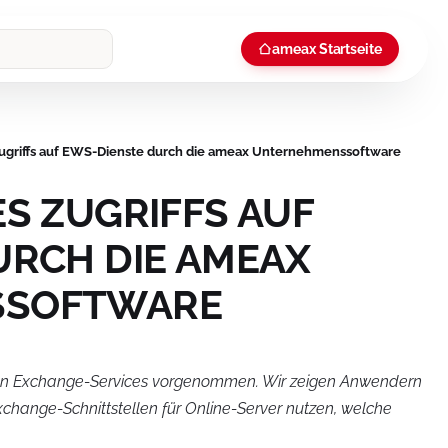
ameax Startseite
Zugriffs auf EWS-Dienste durch die ameax Unternehmenssoftware
S ZUGRIFFS AUF
URCH DIE AMEAX
SSOFTWARE
den Exchange-Services vorgenommen. Wir zeigen Anwendern
hange-Schnittstellen für Online-Server nutzen, welche