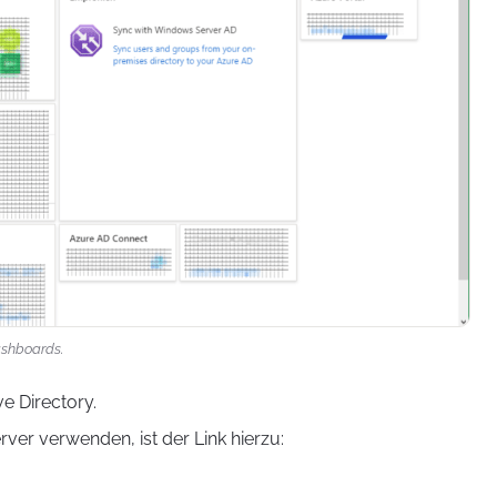
Dashboards.
ve Directory.
ver verwenden, ist der Link hierzu: