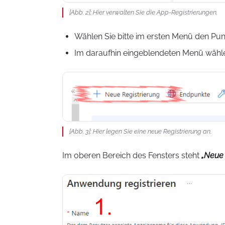
[Abb. 2]: Hier verwalten Sie die App-Registrierungen.
Wählen Sie bitte im ersten Menü den Pu
Im daraufhin eingeblendeten Menü wähle
[Abb. 3]: Hier legen Sie eine neue Registrierung an.
Im oberen Bereich des Fensters steht
„Neue 