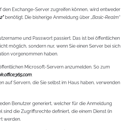
 den Exchange-Server zugreifen können, wird entweder
2“
benötigt. Die bisherige Anmeldung über
„Basic-Realm“
tzername und Passwort passiert. Das ist bei öffentlichen
ht möglich, sondern nur, wenn Sie einen Server bei sich
llation vorgenommen haben.
ei öffentlichen Microsoft-Servern anzumelden. So zum
ok.office365.com
.
nen auf Servern, die Sie selbst im Haus haben, verwenden
jeden Benutzer generiert, welcher für die Anmeldung
ind die Zugriffsrechte definiert, die einem Dienst (in
t werden.