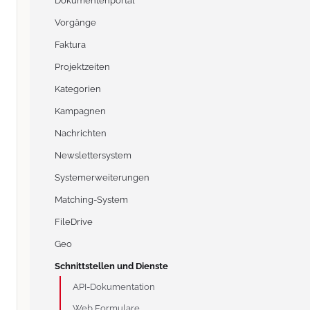
Dokumentenportal
Vorgänge
Faktura
Projektzeiten
Kategorien
Kampagnen
Nachrichten
Newslettersystem
Systemerweiterungen
Matching-System
FileDrive
Geo
Schnittstellen und Dienste
API-Dokumentation
Web Formulare