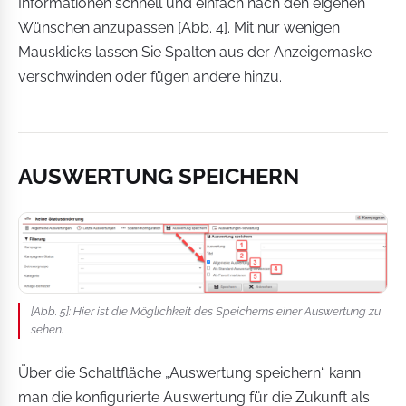
Informationen schnell und einfach nach den eigenen
Wünschen anzupassen [Abb. 4]. Mit nur wenigen
Mausklicks lassen Sie Spalten aus der Anzeigemaske
verschwinden oder fügen andere hinzu.
AUSWERTUNG SPEICHERN
[Abb. 5]: Hier ist die Möglichkeit des Speicherns einer Auswertung zu
sehen.
Über die Schaltfläche „Auswertung speichern“ kann
man die konfigurierte Auswertung für die Zukunft als