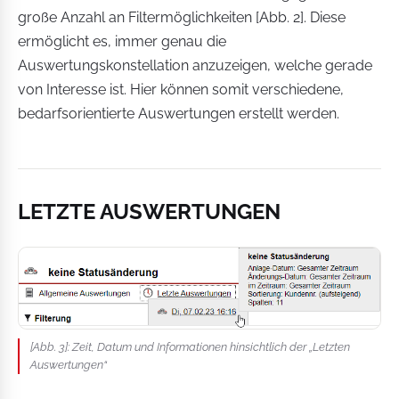
große Anzahl an Filtermöglichkeiten [Abb. 2]. Diese
ermöglicht es, immer genau die
Auswertungskonstellation anzuzeigen, welche gerade
von Interesse ist. Hier können somit verschiedene,
bedarfsorientierte Auswertungen erstellt werden.
LETZTE AUSWERTUNGEN
[Abb. 3]: Zeit, Datum und Informationen hinsichtlich der „Letzten
Auswertungen“