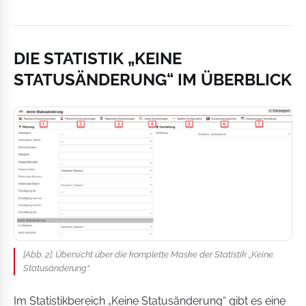
DIE STATISTIK „KEINE
STATUSÄNDERUNG“ IM ÜBERBLICK
[Abb. 2]: Übersicht über die komplette Maske der Statistik „Keine
Statusänderung“
Im Statistikbereich „Keine Statusänderung“ gibt es eine