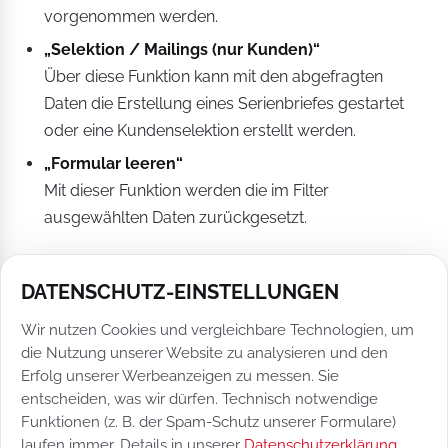
vorgenommen werden.
„Selektion / Mailings (nur Kunden)“
Über diese Funktion kann mit den abgefragten
Daten die Erstellung eines Serienbriefes gestartet
oder eine Kundenselektion erstellt werden.
„Formular leeren“
Mit dieser Funktion werden die im Filter
ausgewählten Daten zurückgesetzt.
DATENSCHUTZ-EINSTELLUNGEN
BEISPIELHAFTE DARSTELLUNGEN
Wir nutzen Cookies und vergleichbare Technologien, um
die Nutzung unserer Website zu analysieren und den
VON AUSWERTUNGEN
Erfolg unserer Werbeanzeigen zu messen. Sie
entscheiden, was wir dürfen. Technisch notwendige
Funktionen (z. B. der Spam-Schutz unserer Formulare)
laufen immer. Details in unserer
Datenschutzerklärung
.