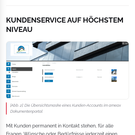
KUNDENSERVICE AUF HÖCHSTEM
NIVEAU
[Abb. 2]: Die Übersichtsmaske eines Kunden-Accounts im ameax
Dokumentenportal
Mit Kunden permanent in Kontakt stehen, für alle
Fragen, Wünsche oder Bedürfnisse jederzeit einen