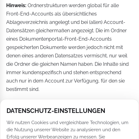
Hinweis:
Ordnerstrukturen werden global für alle
Front-End-Accounts als übersichtliches
Ablageverzeichnis angelegt und bei (allen) Account-
Datensätzen gleichermaßen angezeigt. Die im Ordner
eines Dokumentenportal-Front-End-Accounts
gespeicherten Dokumente werden jedoch nicht mit
denen eines anderen Datensatzes vermischt, nur weil
die Ordner die gleichen Namen haben. Die Inhalte sind
immer kundenspezifisch und stehen entsprechend
auch nur in dem Account zur Verfügung, für den sie
bestimmt sind.
DATENSCHUTZ-EINSTELLUNGEN
LINKS ZU ERGÄNZENDEN
Wir nutzen Cookies und vergleichbare Technologien, um
die Nutzung unserer Website zu analysieren und den
HANDBUCHBEREICHEN
Erfolg unserer Werbeanzeigen zu messen. Sie