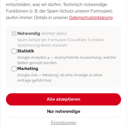
entscheiden, was wir dürfen. Technisch notwendige
Dokumentenportal
Funktionen (z. B. der Spam-Schutz unserer Formulare)
Einstellungen
laufen immer. Details in unserer
Datenschutzerklärung
.
Berechtigungsgruppen
Notwendig
(immer aktiv)
Formulare Einstellungen
Spam-Schutz der Formulare (Cloudflare Turnstile),
Formulare
Speicherung dieser Auswahl.
Statistik
Dokumente Ordnerstruktur
Google Analytics 4 — anonymisierte Auswertung, welche
Seiten genutzt werden.
Dokumente Einstellungen
Marketing
Objekte
Google Ads — Messung, ob eine Anzeige zu einer
Anfrage geführt hat.
Kunden Accounts
Formulare
Alle akzeptieren
Nur notwendige
Einstellungen