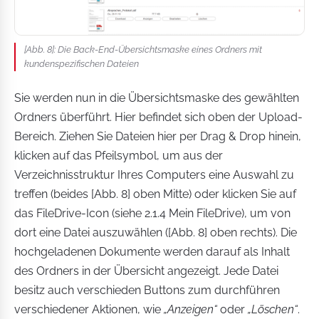
[Abb. 8]: Die Back-End-Übersichtsmaske eines Ordners mit
kundenspezifischen Dateien
Sie werden nun in die Übersichtsmaske des gewählten
Ordners überführt. Hier befindet sich oben der Upload-
Bereich. Ziehen Sie Dateien hier per Drag & Drop hinein,
klicken auf das Pfeilsymbol, um aus der
Verzeichnisstruktur Ihres Computers eine Auswahl zu
treffen (beides [Abb. 8] oben Mitte) oder klicken Sie auf
das FileDrive-Icon (siehe 2.1.4 Mein FileDrive), um von
dort eine Datei auszuwählen ([Abb. 8] oben rechts). Die
hochgeladenen Dokumente werden darauf als Inhalt
des Ordners in der Übersicht angezeigt. Jede Datei
besitz auch verschieden Buttons zum durchführen
verschiedener Aktionen, wie
„Anzeigen“
oder
„Löschen“
.