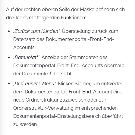
Auf der rechten oberen Seite der Maske befinden sich
drei Icons mit folgenden Funktionen:
„Zurück zum Kunden“
: Überstellung zurück zum
Datensatz des Dokumentenportal-Front-End-
Accounts
„Datenblatt“
: Anzeige der Stammdaten des
Dokumentenportal-Front-End-Accounts oberhalb
der Dokumente-Übersicht
„Drei-Punkte-Menü“
: Klicken Sie hier, um entweder
dem Dokumentenportal-Front-End-Account eine
neue Ordnerstruktur zuzuweisen oder zur
Ordnerstruktur-Verwaltung im entsprechenden
Dokumentenportal-Einstellungsbereich überführt
zu werden