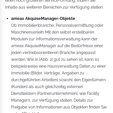
einen noch größeren Service-Umfang, indem Sie
Inhalte aus weiteren Bereichen zur Verfügung stellen:
ameax AkquiseManager-Objekte
Ob Immobilienbranche, Personalvermittlung oder
Maschinenverleih: Mit den selbst erstellbaren
Modulen zur Informationsverwaltung kann der
ameax AkquiseManager auf die Bedürfnisse einer
jeden vertriebsorientieren Branche angepasst
werden. Wie in [Abb. 2] gut zu sehen ist, kann so
beispielsweise eine Hausverwaltung Daten zu einer
Immobilie (Bilder, Verträge, Angaben zu
durchgeführten Arbeiten) sowohl den Eigentümern
(Kunden) als auch gleichzeitig externen
Dienstleistern (Partnerunternehmen), wie Facility
Managern, zur Verfügung stellen. Details zur
Freigabe von Informationen aus Objekten finden Sie