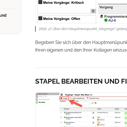
 und
[Abb. 2]: Über den Hauptmenüpunkt „Vorgänge“ gelang
Begeben Sie sich über den Hauptmenüpunkt
Ihren eigenen und den Ihrer Kollegen einzus
STAPEL BEARBEITEN UND F