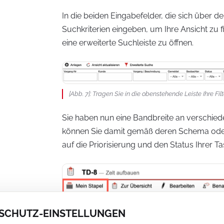
In die beiden Eingabefelder, die sich über d
Suchkriterien eingeben, um Ihre Ansicht zu f
eine erweiterte Suchleiste zu öffnen.
[Abb. 7]: Tragen Sie in die obenstehende Leiste Ihre Filte
Sie haben nun eine Bandbreite an verschiede
können Sie damit gemäß deren Schema ode
auf die Priorisierung und den Status Ihrer Ta
SCHUTZ-EINSTELLUNGEN