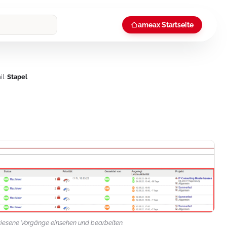
ameax Startseite
il
›
Stapel
gewiesene Vorgänge einsehen und bearbeiten.