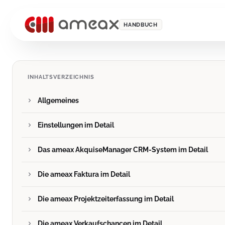
HANDBUCH
INHALTSVERZEICHNIS
Allgemeines
Einstellungen im Detail
Das ameax AkquiseManager CRM-System im Detail
Die ameax Faktura im Detail
Die ameax Projektzeiterfassung im Detail
Die ameax Verkaufschancen im Detail