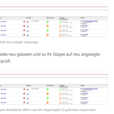
d lädt neu anlegte Vorgänge.
e Seite neu geladen und so Ihr Stapel auf neu angelegte
prüft.
pel detaillierter filtern und die angezeigten Ergebnisse eingrenzen.