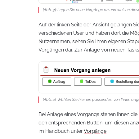
[Abb. 3]: Legen Sie neue Vorgänge an und weisen diese
Auf der linken Seite der Ansicht gelangen Sie
verschiedenen User und haben dort die Mögl
Nutzernamen, sehen Sie Ihren eigenen Stapel
Vorgängen dar. Zur Anlage von neuen Tasks 
[Abb. 4]: Wählen Sie hier ein passendes, von Ihnen an
Bei Anlage eines Vorgangs stehen Ihnen die 
den entsprechenden Button, um diesen anzu
im Handbuch unter
Vorgänge
.