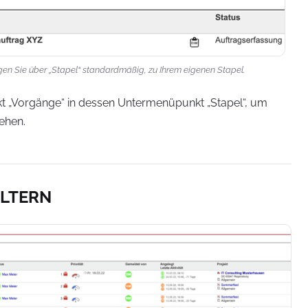
en Sie über „Stapel“ standardmäßig, zu Ihrem eigenen Stapel.
 „Vorgänge“ in dessen Untermenüpunkt „Stapel“, um
ehen.
ILTERN