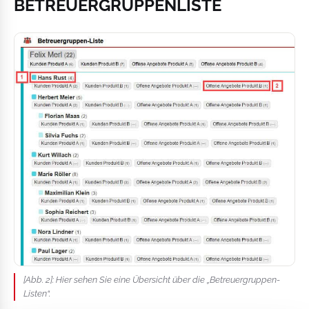
BETREUERGRUPPENLISTE
[Abb. 2]: Hier sehen Sie eine Übersicht über die „Betreuergruppen-
Listen“.