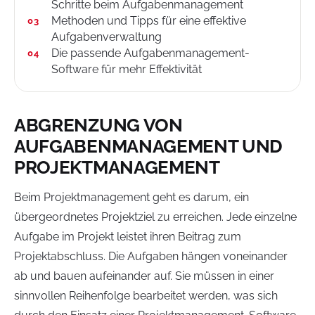
Schritte beim Aufgabenmanagement
Methoden und Tipps für eine effektive
Aufgabenverwaltung
Die passende Aufgabenmanagement-
Software für mehr Effektivität
ABGRENZUNG VON
AUFGABENMANAGEMENT UND
PROJEKTMANAGEMENT
Beim Projektmanagement geht es darum, ein
übergeordnetes Projektziel zu erreichen. Jede einzelne
Aufgabe im Projekt leistet ihren Beitrag zum
Projektabschluss. Die Aufgaben hängen voneinander
ab und bauen aufeinander auf. Sie müssen in einer
sinnvollen Reihenfolge bearbeitet werden, was sich