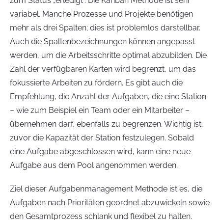
zum Status „erledigt“. Die Kanban Methode ist sehr
variabel. Manche Prozesse und Projekte benötigen
mehr als drei Spalten; dies ist problemlos darstellbar.
Auch die Spaltenbezeichnungen können angepasst
werden, um die Arbeitsschritte optimal abzubilden. Die
Zahl der verfügbaren Karten wird begrenzt, um das
fokussierte Arbeiten zu fördern. Es gibt auch die
Empfehlung, die Anzahl der Aufgaben, die eine Station
– wie zum Beispiel ein Team oder ein Mitarbeiter –
übernehmen darf, ebenfalls zu begrenzen. Wichtig ist,
zuvor die Kapazität der Station festzulegen. Sobald
eine Aufgabe abgeschlossen wird, kann eine neue
Aufgabe aus dem Pool angenommen werden.
Ziel dieser Aufgabenmanagement Methode ist es, die
Aufgaben nach Prioritäten geordnet abzuwickeln sowie
den Gesamtprozess schlank und flexibel zu halten.