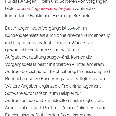
Für das Anlegen, Filtern und Sortieren von Vorgängen
bietet
ameax Aufgaben und Projekte
zahlreiche
komfortable Funktionen. Hier einige Beispiele:
Das Anlegen neuer Vorgänge ist sowohl im
Kundendatensatz als auch ohne direkten Kundenbezug
im Hauptmenü des Tools möglich. Wurde das
gewünschte Verfahrensschema für die
Aufgabenverwaltung ausgewählt, können die
Vorgangsdetails bestimmt werden – unter anderem
Auftragsbezeichnung, Beschreibung, Priorisierung und
Beobachter sowie Erinnerungs- und Fälligkeitsdatum.
Weitere Angaben ergänzt die Projektmanagement-
Software automatisch, zum Beispiel zur
Auftragsanlage und zur aktuellen Zuständigkeit, was
Arbeitszeit einspart. Per Klick können Dokumente und
Dateien hinzugefügt werden. So gelingen das