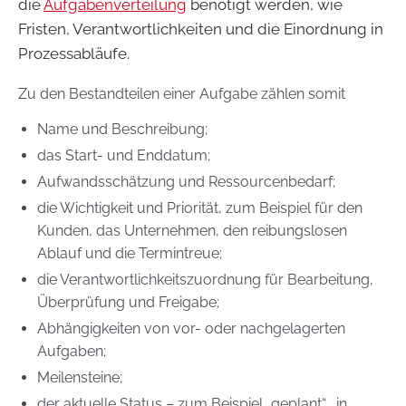
die
Aufgabenverteilung
benötigt werden, wie
Fristen, Verantwortlichkeiten und die Einordnung in
Prozessabläufe.
Zu den Bestandteilen einer Aufgabe zählen somit
Name und Beschreibung;
das Start- und Enddatum;
Aufwandsschätzung und Ressourcenbedarf;
die Wichtigkeit und Priorität, zum Beispiel für den
Kunden, das Unternehmen, den reibungslosen
Ablauf und die Termintreue;
die Verantwortlichkeitszuordnung für Bearbeitung,
Überprüfung und Freigabe;
Abhängigkeiten von vor- oder nachgelagerten
Aufgaben;
Meilensteine;
der aktuelle Status – zum Beispiel „geplant“, „in