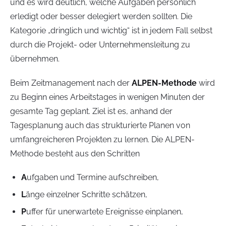
und es wird deutlich, welche Aufgaben persönlich
erledigt oder besser delegiert werden sollten. Die
Kategorie „dringlich und wichtig“ ist in jedem Fall selbst
durch die Projekt- oder Unternehmensleitung zu
übernehmen.
Beim Zeitmanagement nach der
ALPEN-Methode
wird
zu Beginn eines Arbeitstages in wenigen Minuten der
gesamte Tag geplant. Ziel ist es, anhand der
Tagesplanung auch das strukturierte Planen von
umfangreicheren Projekten zu lernen. Die ALPEN-
Methode besteht aus den Schritten
A
ufgaben und Termine aufschreiben,
L
änge einzelner Schritte schätzen,
P
uffer für unerwartete Ereignisse einplanen,