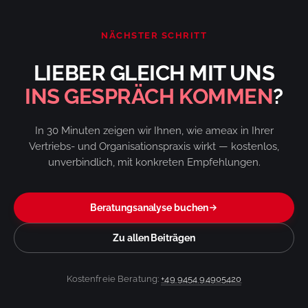
NÄCHSTER SCHRITT
LIEBER GLEICH MIT UNS
INS GESPRÄCH KOMMEN
?
In 30 Minuten zeigen wir Ihnen, wie ameax in Ihrer
Vertriebs- und Organisationspraxis wirkt — kostenlos,
unverbindlich, mit konkreten Empfehlungen.
Beratungsanalyse buchen
Zu allen Beiträgen
Kostenfreie Beratung:
+49 9454 94905420