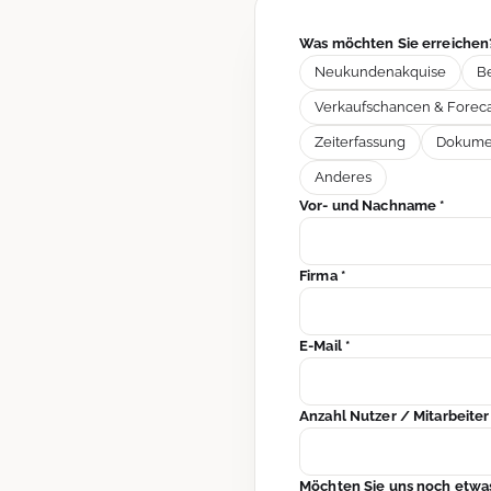
Was möchten Sie erreiche
Neukundenakquise
B
Verkaufschancen & Foreca
Zeiterfassung
Dokumen
Anderes
Vor- und Nachname *
Firma *
E-Mail *
Anzahl Nutzer / Mitarbeite
Möchten Sie uns noch etwas