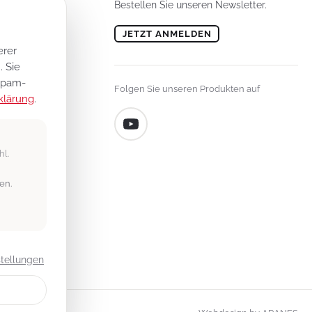
Bestellen Sie unseren Newsletter.
JETZT ANMELDEN
erer
lungen
 Sie
n
 Spam-
Folgen Sie unseren Produkten auf
klärung
.
hl.
en.
stellungen