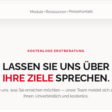
Preise
Kontakt
Module
Ressourcen
KOSTENLOSE ERSTBERATUNG
LASSEN SIE UNS ÜBER
IHRE ZIELE
SPRECHEN.
 uns, was Sie erreichen möchten — unser Team meldet sich z
Ihnen. Unverbindlich und kostenlos.