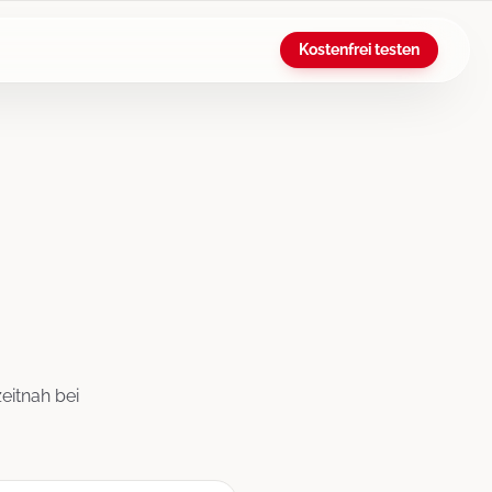
Kostenfrei testen
eitnah bei