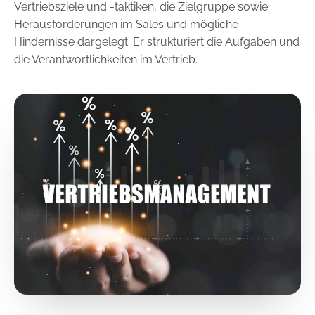
Vertriebsziele und -taktiken, die Zielgruppe sowie
Herausforderungen im Sales und mögliche
Hindernisse dargelegt. Er strukturiert die Aufgaben und
die Verantwortlichkeiten im Vertrieb.