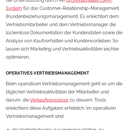
die Unterstützung durch ein
professionelles CRM-
System
für das Customer-Relationship-Management
(Kundenbeziehungsmanagement). Es erleichtert dem
Vertriebsmitarbeiter und dem Vertriebsmanager die
lückenlose Dokumentation der Kundendaten sowie die
Analyse von Kaufverhalten und Kundenvorlieben. So
lassen sich Marketing und Vertriebsaktivitäten leichter
optimieren.
OPERATIVES VERTRIEBSMANAGEMENT
Beim operativen Vertriebsmanagement geht es um die
täglichen Vertriebsaktivitäten der Mitarbeiter und
darum, die
Verkaufsprozesse
zu steuern. Tools
erleichtern diese Aufgaben erheblich. Im operativen
Vertriebsmanagement sind
die Vertriebsteams zusammenzustellen, zu