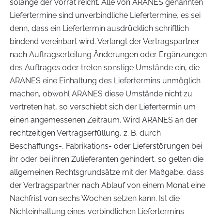
solange der Vorrat reicht. Alle von ARANES genannten
Liefertermine sind unverbindliche Liefertermine, es sei
denn, dass ein Liefertermin ausdrücklich schriftlich
bindend vereinbart wird. Verlangt der Vertragspartner
nach Auftragserteilung Änderungen oder Ergänzungen
des Auftrages oder treten sonstige Umstände ein, die
ARANES eine Einhaltung des Liefertermins unmöglich
machen, obwohl ARANES diese Umstände nicht zu
vertreten hat, so verschiebt sich der Liefertermin um
einen angemessenen Zeitraum. Wird ARANES an der
rechtzeitigen Vertragserfüllung, z. B. durch
Beschaffungs-, Fabrikations- oder Lieferstörungen bei
ihr oder bei ihren Zulieferanten gehindert, so gelten die
allgemeinen Rechtsgrundsätze mit der Maßgabe, dass
der Vertragspartner nach Ablauf von einem Monat eine
Nachfrist von sechs Wochen setzen kann. Ist die
Nichteinhaltung eines verbindlichen Liefertermins