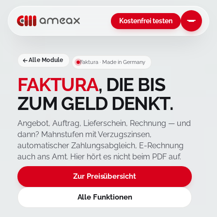
Kostenfrei testen
Alle Module
Faktura · Made in Germany
FAKTURA
, DIE BIS
ZUM GELD DENKT.
Angebot, Auftrag, Lieferschein, Rechnung — und
dann? Mahnstufen mit Verzugszinsen,
automatischer Zahlungsabgleich, E-Rechnung
auch ans Amt. Hier hört es nicht beim PDF auf.
Zur Preisübersicht
Alle Funktionen