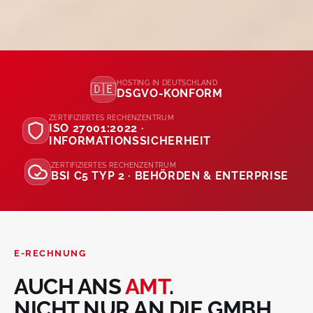
HOSTING IN DEUTSCHLAND
🇩🇪
DSGVO-KONFORM
ZERTIFIZIERTES RECHENZENTRUM
ISO 27001:2022 ·
INFORMATIONSSICHERHEIT
ZERTIFIZIERTES RECHENZENTRUM
BSI C5 TYP 2 · BEHÖRDEN & ENTERPRISE
E-RECHNUNG
AUCH ANS
AMT
.
NICHT NUR AN DIE GMBH.