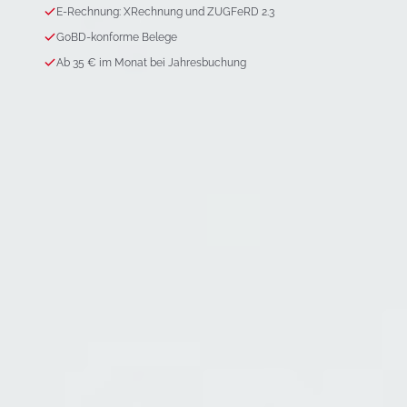
E-Rechnung: XRechnung und ZUGFeRD 2.3
GoBD-konforme Belege
Ab 35 € im Monat bei Jahresbuchung