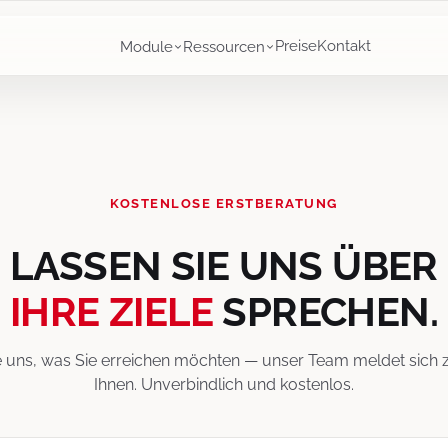
Preise
Kontakt
Module
Ressourcen
KOSTENLOSE ERSTBERATUNG
LASSEN SIE UNS ÜBER
IHRE ZIELE
SPRECHEN.
 uns, was Sie erreichen möchten — unser Team meldet sich z
Ihnen. Unverbindlich und kostenlos.