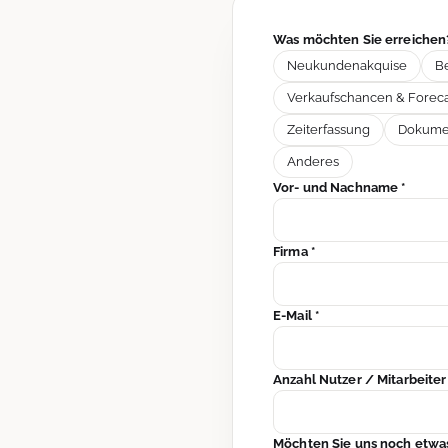
Was möchten Sie erreiche
Neukundenakquise
B
Verkaufschancen & Foreca
Zeiterfassung
Dokumen
Anderes
Vor- und Nachname *
Firma *
E-Mail *
Anzahl Nutzer / Mitarbeite
Möchten Sie uns noch etwas