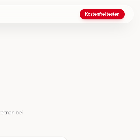
Kostenfrei testen
eitnah bei