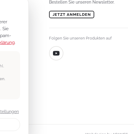
Bestellen Sie unseren Newsletter.
JETZT ANMELDEN
erer
lungen
 Sie
n
 Spam-
Folgen Sie unseren Produkten auf
klärung
.
hl.
en.
stellungen