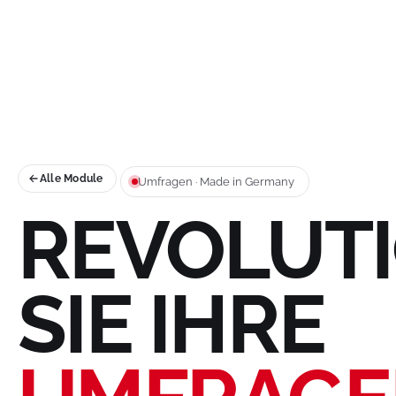
Alle Module
Umfragen · Made in Germany
REVOLUT
SIE IHRE