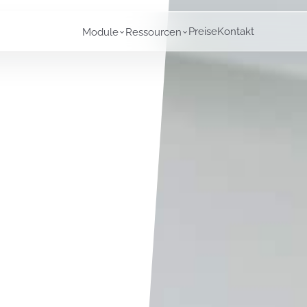
Preise
Kontakt
Module
Ressourcen