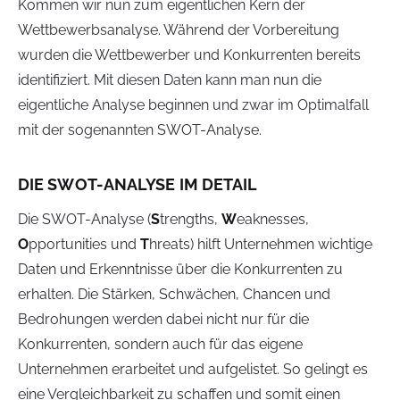
Kommen wir nun zum eigentlichen Kern der
Wettbewerbsanalyse. Während der Vorbereitung
wurden die Wettbewerber und Konkurrenten bereits
identifiziert. Mit diesen Daten kann man nun die
eigentliche Analyse beginnen und zwar im Optimalfall
mit der sogenannten SWOT-Analyse.
DIE SWOT-ANALYSE IM DETAIL
Die SWOT-Analyse (
S
trengths,
W
eaknesses,
O
pportunities und
T
hreats) hilft Unternehmen wichtige
Daten und Erkenntnisse über die Konkurrenten zu
erhalten. Die Stärken, Schwächen, Chancen und
Bedrohungen werden dabei nicht nur für die
Konkurrenten, sondern auch für das eigene
Unternehmen erarbeitet und aufgelistet. So gelingt es
eine Vergleichbarkeit zu schaffen und somit einen