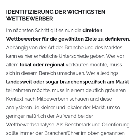
IDENTIFIZIERUNG DER WICHTIGSTEN
WETTBEWERBER
Im nächsten Schritt gilt es nun die
direkten
Wettbewerber für die gewählten Ziele zu definieren
.
Abhängig von der Art der Branche und des Marktes
kann es hier erhebliche Unterschiede geben. Wer vor
allem
lokal oder regional
verkaufen möchte, muss
sich in diesem Bereich umschauen. Wer allerdings
landesweit oder sogar branchenspezifisch am Markt
teilnehmen möchte, muss in einem deutlich größeren
Kontext nach Mitbewerbern schauen und diese
analysieren. Je kleiner und lokaler der Markt, umso
geringer natürlich der Aufwand bei der
Wettbewerbsanalyse. Als Benchmark und Orientierung
sollte immer der Branchenführer im oben genannten