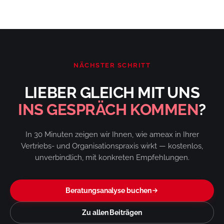
NÄCHSTER SCHRITT
LIEBER GLEICH MIT UNS
INS GESPRÄCH KOMMEN
?
In 30 Minuten zeigen wir Ihnen, wie ameax in Ihrer
Vertriebs- und Organisationspraxis wirkt — kostenlos,
unverbindlich, mit konkreten Empfehlungen.
Beratungsanalyse buchen
Zu allen Beiträgen