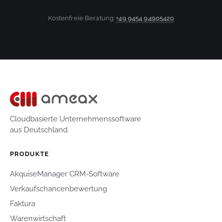
Kostenfreie Beratung:
+49 9454 94905420
Cloudbasierte Unternehmenssoftware
aus Deutschland.
PRODUKTE
AkquiseManager CRM-Software
Verkaufschancenbewertung
Faktura
Warenwirtschaft