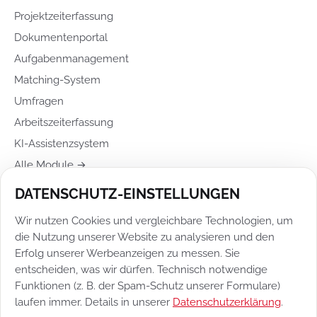
Projektzeiterfassung
Dokumentenportal
Aufgabenmanagement
Matching-System
Umfragen
Arbeitszeiterfassung
KI-Assistenzsystem
Alle Module →
DATENSCHUTZ-EINSTELLUNGEN
RECHTLICHES
Wir nutzen Cookies und vergleichbare Technologien, um
Impressum
die Nutzung unserer Website zu analysieren und den
Datenschutz
Erfolg unserer Werbeanzeigen zu messen. Sie
entscheiden, was wir dürfen. Technisch notwendige
Datenschutz-Einstellungen
Funktionen (z. B. der Spam-Schutz unserer Formulare)
Vertragsbedingungen
laufen immer. Details in unserer
Datenschutzerklärung
.
Newsletter