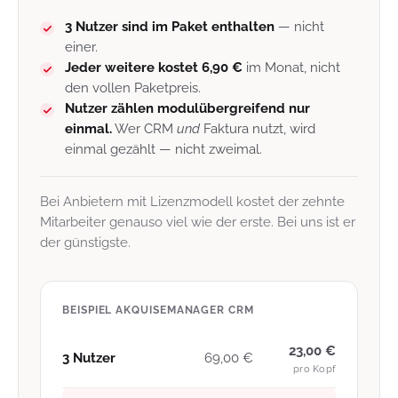
3 Nutzer sind im Paket enthalten
— nicht
einer.
Jeder weitere kostet 6,90 €
im Monat, nicht
den vollen Paketpreis.
Nutzer zählen modulübergreifend nur
einmal.
Wer CRM
und
Faktura nutzt, wird
einmal gezählt — nicht zweimal.
Bei Anbietern mit Lizenzmodell kostet der zehnte
Mitarbeiter genauso viel wie der erste. Bei uns ist er
der günstigste.
BEISPIEL AKQUISEMANAGER CRM
23,00 €
3 Nutzer
69,00 €
pro Kopf