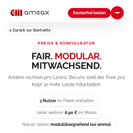
Kostenfrei testen
Zurück zur Startseite
PREISE & KONFIGURATOR
FAIR.
MODULAR.
MITWACHSEND.
Andere rechnen pro Lizenz. Bei uns sinkt der Preis pro
Kopf, je mehr Leute mitarbeiten.
3 Nutzer
im Paket enthalten
Jeder weitere:
6,90 €
im Monat
Nutzer zählen
modulübergreifend nur einmal