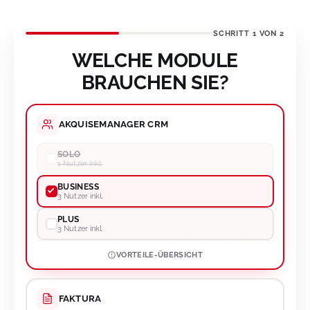
SCHRITT 1 VON 2
WELCHE MODULE
BRAUCHEN SIE?
AKQUISEMANAGER CRM
SOLO
1 Nutzer inkl.
BUSINESS
3 Nutzer inkl.
PLUS
3 Nutzer inkl.
VORTEILE-ÜBERSICHT
FAKTURA