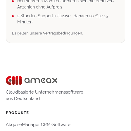
Bei mehreren Modulen addieren sich die Benutzer-
Anzahlen ohne Aufpreis
2 Stunden Support inklusive · danach 20 € je 15
Minuten
Es gelten unsere
Vertragsbedingungen
.
Cloudbasierte Unternehmenssoftware
aus Deutschland.
PRODUKTE
AkquiseManager CRM-Software