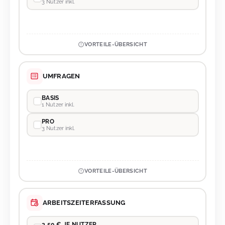
3 Nutzer inkl.
VORTEILE-ÜBERSICHT
UMFRAGEN
BASIS
1 Nutzer inkl.
PRO
3 Nutzer inkl.
VORTEILE-ÜBERSICHT
ARBEITSZEITERFASSUNG
3,50 € JE NUTZER