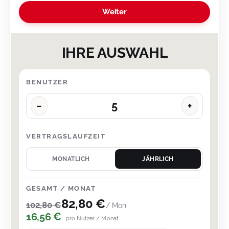
Weiter
IHRE AUSWAHL
BENUTZER
−
+
VERTRAGSLAUFZEIT
MONATLICH
JÄHRLICH
GESAMT / MONAT
82,80 €
102,80 €
/ Mon
16,56 €
pro Nutzer / Monat