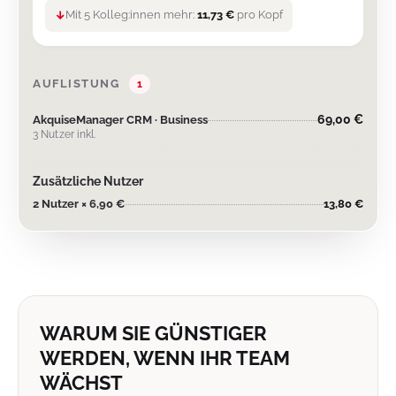
Mit 5 Kolleg:innen mehr:
11,73 €
pro Kopf
↓
AUFLISTUNG
1
69,00 €
AkquiseManager CRM · Business
3 Nutzer inkl.
Zusätzliche Nutzer
2 Nutzer × 6,90 €
13,80 €
WARUM SIE GÜNSTIGER
WERDEN, WENN IHR TEAM
WÄCHST