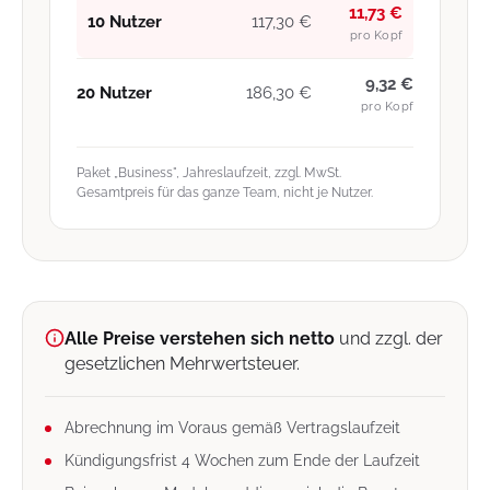
11,73 €
10 Nutzer
117,30 €
pro Kopf
9,32 €
20 Nutzer
186,30 €
pro Kopf
Paket „Business", Jahreslaufzeit, zzgl. MwSt.
Gesamtpreis für das ganze Team, nicht je Nutzer.
Alle Preise verstehen sich netto
und zzgl. der
gesetzlichen Mehrwertsteuer.
Abrechnung im Voraus gemäß Vertragslaufzeit
Kündigungsfrist 4 Wochen zum Ende der Laufzeit