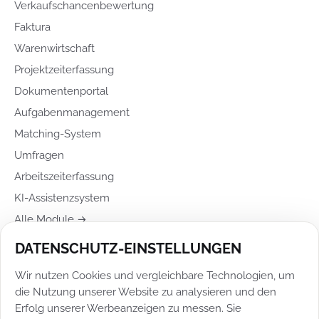
Verkaufschancenbewertung
Faktura
Warenwirtschaft
Projektzeiterfassung
Dokumentenportal
Aufgabenmanagement
Matching-System
Umfragen
Arbeitszeiterfassung
KI-Assistenzsystem
Alle Module →
DATENSCHUTZ-EINSTELLUNGEN
RECHTLICHES
Wir nutzen Cookies und vergleichbare Technologien, um
Impressum
die Nutzung unserer Website zu analysieren und den
Datenschutz
Erfolg unserer Werbeanzeigen zu messen. Sie